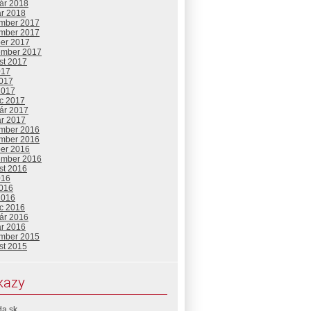
uár 2018
ár 2018
mber 2017
mber 2017
ber 2017
ember 2017
st 2017
017
2017
2017
c 2017
uár 2017
ár 2017
mber 2016
mber 2016
ber 2016
ember 2016
st 2016
016
2016
2016
c 2016
uár 2016
ár 2016
mber 2015
st 2015
kazy
da.sk