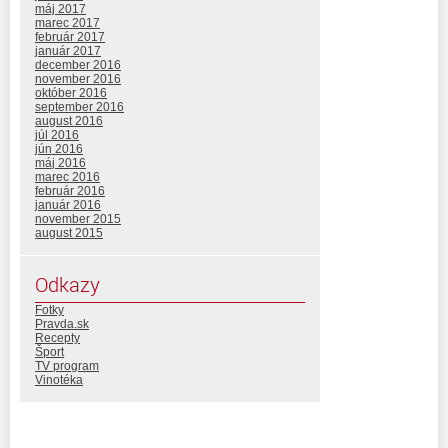
máj 2017
marec 2017
február 2017
január 2017
december 2016
november 2016
október 2016
september 2016
august 2016
júl 2016
jún 2016
máj 2016
marec 2016
február 2016
január 2016
november 2015
august 2015
Odkazy
Fotky
Pravda.sk
Recepty
Šport
TV program
Vinotéka