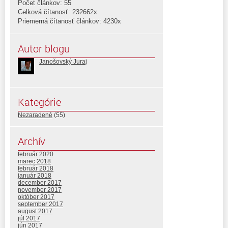
Počet článkov: 55
Celková čítanosť: 232662x
Priemerná čítanosť článkov: 4230x
Autor blogu
Janošovský Juraj
Kategórie
Nezaradené
(55)
Archív
február 2020
marec 2018
február 2018
január 2018
december 2017
november 2017
október 2017
september 2017
august 2017
júl 2017
jún 2017