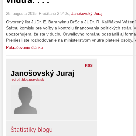
28. augusta 2015, Prečítané 2 940x,
Janošovský Juraj
Otvorený list JUDr. E. Baranyimu DrSc a JUDr. R. Kaliňákovi Vážení 
Štátnu komisiu pre voľby a kontrolu financovania politických strán. V
upozorňujem, že ste v duchu Orwellovho románu odstránili aj formál
Preniesli ste rozhodovanie na ministerstvom vnútra platené osoby. 
Pokračovanie článku
RSS
Janošovský Juraj
redroth.blog.pravda.sk
Štatistiky blogu